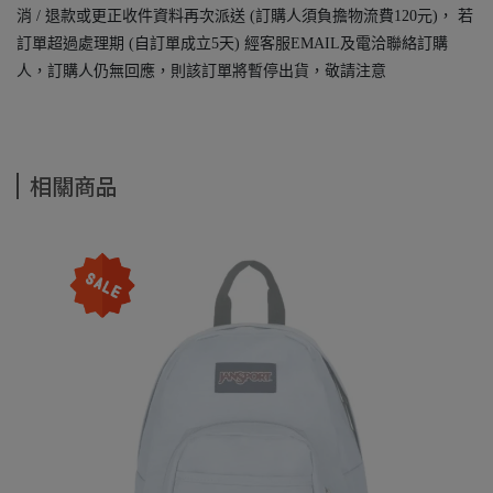
消 / 退款或更正收件資料再次派送 (訂購人須負擔物流費120元)， 若
訂單超過處理期 (自訂單成立5天) 經客服EMAIL及電洽聯絡訂購
人，訂購人仍無回應，則該訂單將暫停出貨，敬請注意
相關商品