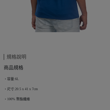
規格說明
商品規格
・容量:6L
・尺寸:20.5 x 41 x 7cm
・100% 聚酯纖維