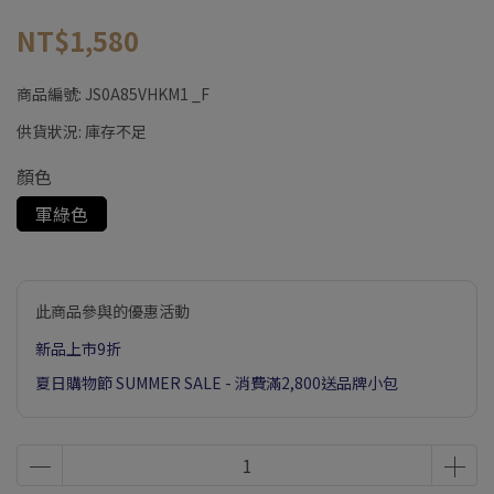
NT$1,580
商品編號:
JS0A85VHKM1 _F
供貨狀況:
庫存不足
顏色
軍綠色
此商品參與的優惠活動
新品上市9折
夏日購物節 SUMMER SALE - 消費滿2,800送品牌小包