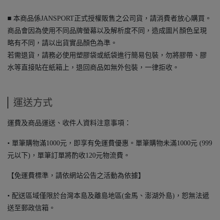
■ 本商品係JANSPORT正式授權販售之公司貨，請消費者放心購買。
商品會因為使用不同品牌螢幕以及解析度不同，造成圖片顏色呈現
略有不同，請以出貨實品顏色為準。
若需退貨，請務必使用塑膠袋或紙袋進行簡易包裝，勿將膠帶、膠
水等直接貼在紙箱上，退回商品如無外包裝，一律拒收。
運送方式
運費及商品運送、收件人資料注意事項：
• 單筆購物滿1000元，即享有免運費優惠。單筆購物未滿1000元 (999
元以下)，單筆訂單將酌收120元物流費。
【免運費標準，請依網站公告之活動為依據】
• 配送區域僅限於台灣本島及離島地區(金馬、澎湖外島)，恕無法遞
送至郵政信箱。