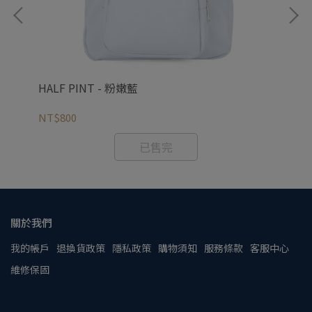
HALF PINT - 粉嫩藍
NT$800
NT
已售完
關於我們
我的帳戶
退換貨政策
隱私政策
購物須知
服務條款
客服中心
維修保固