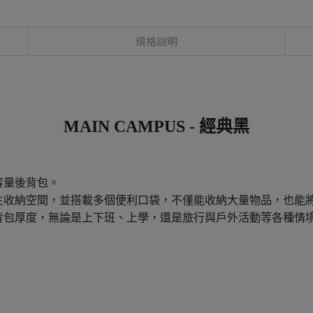
規格說明
MAIN CAMPUS - 經典黑
容量後背包。
主收納空間，並搭載多個便利口袋，不僅能收納大量物品，也能
背包厚度，無論是上下班、上學，還是旅行與戶外活動等各種情