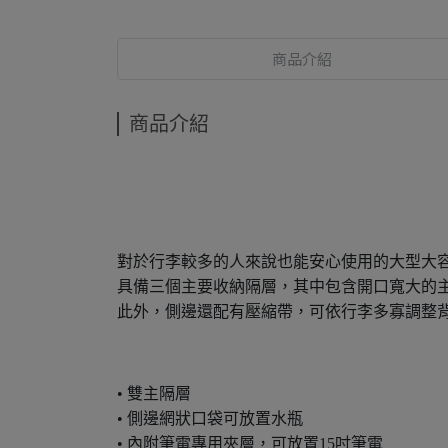
商品介紹
商品介紹
對於行李較多的人來說也能安心使用的大型大
具備三個主要收納隔層，其中包含開口寬大的
此外，側邊還配有壓縮帶，可依行李多寡調整
• 雙主隔層
• 側邊網狀口袋可放置水瓶
• 內附筆電專用夾層，可放置15吋筆電