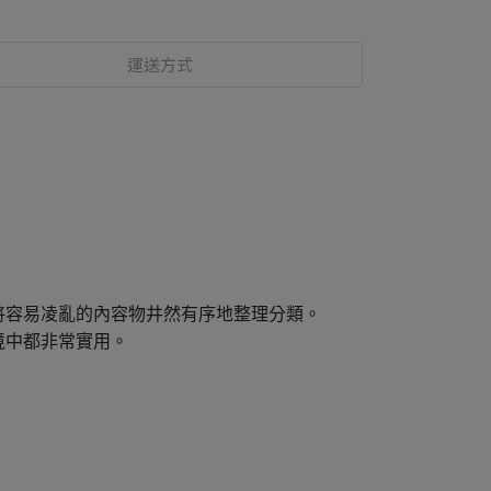
運送方式
將容易凌亂的內容物井然有序地整理分類。
境中都非常實用。