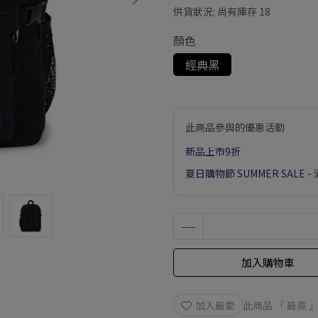
供貨狀況:
尚有庫存 18
顏色
經典黑
此商品參與的優惠活動
新品上市9折
夏日購物節 SUMMER SALE 
加入購物車
加入最愛
此商品 「 最高