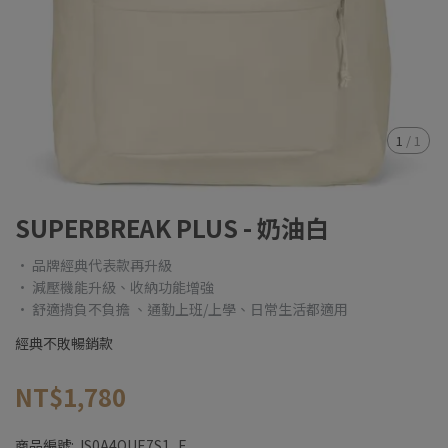
1
/
1
SUPERBREAK PLUS - 奶油白
• 品牌經典代表款再升級
• 減壓機能升級、收納功能增強
• 舒適揹負不負擔 、通勤上班/上學、日常生活都適用
經典不敗暢銷款
NT$1,780
商品編號:
JS0A4QUE7S1_F