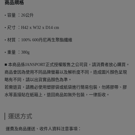
商品規格
• 容量 ：26公升
• 尺寸 ：H42 x W32 x D14 cm
• 材質 ：100% 600丹尼再生聚酯纖維
• 重量 ：380g
■ 本商品係JANSPORT正式授權販售之公司貨，請消費者放心購買。
商品會因為使用不同品牌螢幕以及解析度不同，造成圖片顏色呈現
略有不同，請以出貨實品顏色為準。
若需退貨，請務必使用塑膠袋或紙袋進行簡易包裝，勿將膠帶、膠
水等直接貼在紙箱上，退回商品如無外包裝，一律拒收。
運送方式
運費及商品運送、收件人資料注意事項：