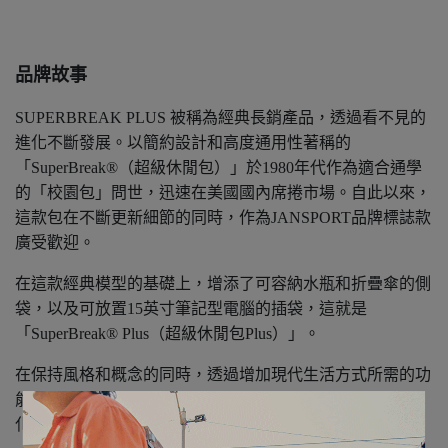
品牌故事
SUPERBREAK PLUS 被稱為經典長銷產品，透過看不見的
進化不斷發展。以簡約設計和高度通用性著稱的
「SuperBreak®（超級休閒包）」於1980年代作為適合通學
的「校園包」問世，迅速在美國國內席捲市場。自此以來，
這款包在不斷更新細節的同時，作為JANSPORT品牌標誌款
廣受歡迎。
在這款經典模型的基礎上，增添了可容納水瓶和折疊傘的側
袋，以及可放置15英寸筆記型電腦的插袋，這就是
「SuperBreak® Plus（超級休閒包Plus）」。
在保持風格和概念的同時，透過增加現代生活方式所需的功
能，使這款產品更加實用且富有吸引力，實現了經典款進
化。