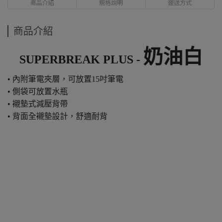
商品介紹
規格說明
運送方式
商品介紹
奶油白
SUPERBREAK PLUS -
• 內附筆電夾層，可放置15吋筆電
• 側袋可放置水瓶
• 襯墊式減壓背帶
• 背面全襯墊設計，舒適耐背