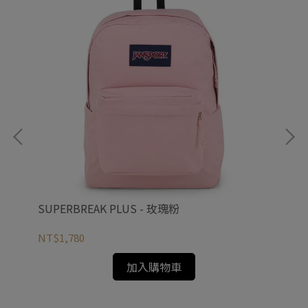
SUPERBREAK PLUS - 玫瑰粉
SU
NT$1,780
NT
加入購物車