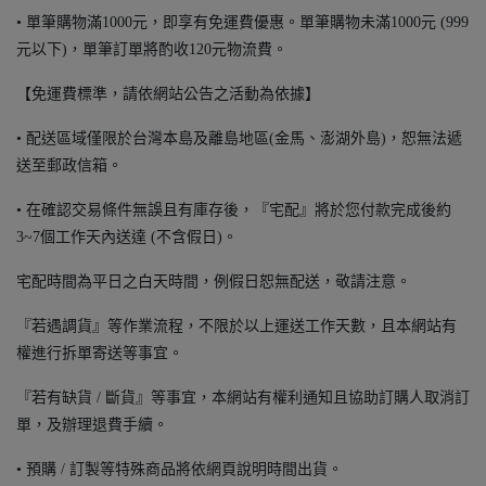
• 單筆購物滿1000元，即享有免運費優惠。單筆購物未滿1000元 (999
元以下)，單筆訂單將酌收120元物流費。
【免運費標準，請依網站公告之活動為依據】
• 配送區域僅限於台灣本島及離島地區(金馬、澎湖外島)，恕無法遞
送至郵政信箱。
• 在確認交易條件無誤且有庫存後，『宅配』將於您付款完成後約
3~7個工作天內送達 (不含假日)。
宅配時間為平日之白天時間，例假日恕無配送，敬請注意。
『若遇調貨』等作業流程，不限於以上運送工作天數，且本網站有
權進行拆單寄送等事宜。
『若有缺貨 / 斷貨』等事宜，本網站有權利通知且協助訂購人取消訂
單，及辦理退費手續。
• 預購 / 訂製等特殊商品將依網頁說明時間出貨。