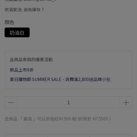
供貨狀況:
尚有庫存 7
顏色
奶油白
此商品參與的優惠活動
新品上市9折
夏日購物節 SUMMER SALE - 消費滿2,800送品牌小包
此商品 「 最高 」可以折抵紅利
500
點 (約等於
NT$500
)