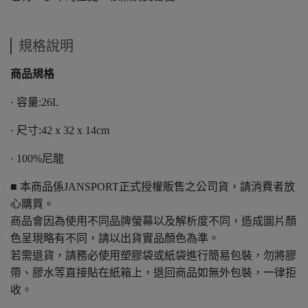
規格說明
商品規格
· 容量:26L
· 尺寸:42 x 32 x 14cm
· 100%尼龍
■ 本商品係JANSPORT正式授權販售之公司貨，請消費者放
心購買。
商品會因為使用不同品牌螢幕以及解析度不同，造成圖片顏
色呈現略有不同，請以出貨實品顏色為準。
若需退貨，請務必使用塑膠袋或紙袋進行簡易包裝，勿將膠
帶、膠水等直接貼在紙箱上，退回商品如無外包裝，一律拒
收。