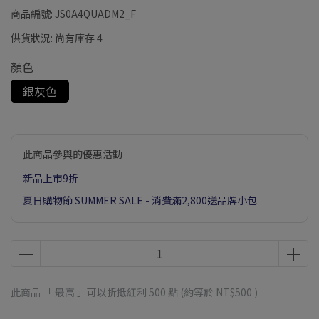
商品編號:
JS0A4QUADM2_F
供貨狀況:
尚有庫存 4
顏色
銀灰色
此商品參與的優惠活動
新品上市9折
夏日購物節 SUMMER SALE - 消費滿2,800送品牌小包
此商品 「 最高 」可以折抵紅利
500
點 (約等於
NT$500
)