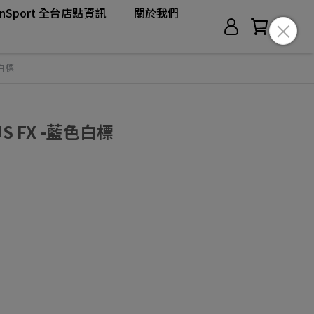
anSport 全台店點資訊
關於我們
色白標
US FX -藍色白標