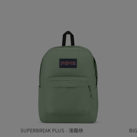
SUPERBREAK PLUS - 淺霧綠
BI