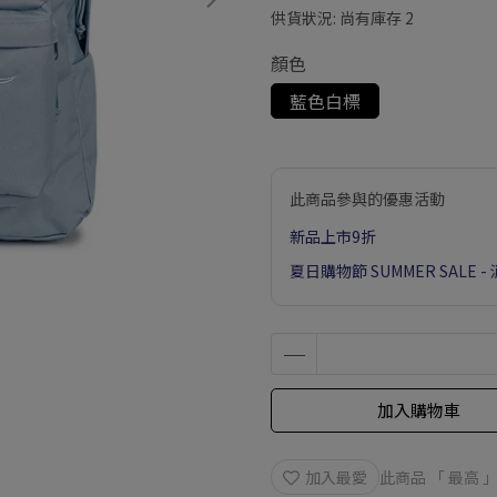
供貨狀況:
尚有庫存 2
顏色
藍色白標
此商品參與的優惠活動
新品上市9折
夏日購物節 SUMMER SALE 
加入購物車
加入最愛
此商品 「 最高