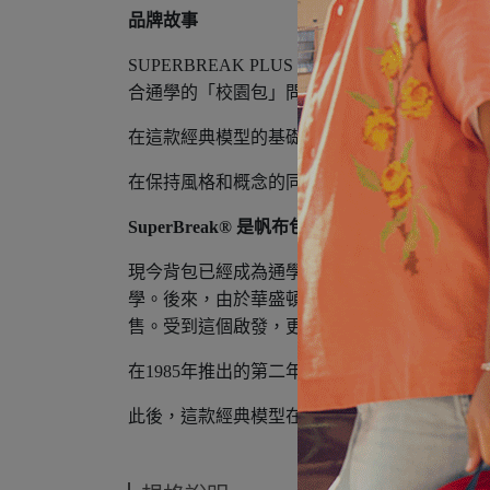
品牌故事
SUPERBREAK PLUS 被稱為經典長銷產
合通學的「校園包」問世，迅速在美國國內席捲
在這款經典模型的基礎上，增添了可容納水瓶和折疊傘
在保持風格和概念的同時，透過增加現代生活
SuperBreak® 是帆布包的原點。
現今背包已經成為通學和通勤的普遍伴侶，但
學。後來，由於華盛頓多雨，學生們開始使用JanS
售。受到這個啟發，更適合通學的「校園包」Supe
在1985年推出的第二年，SuperBreak® 
此後，這款經典模型在年輕人中獲得了壓倒性的