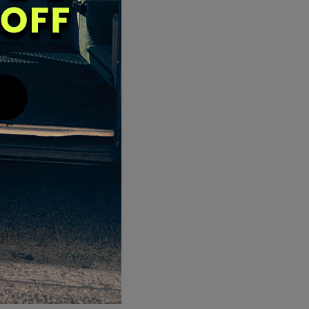
，一律拒收。