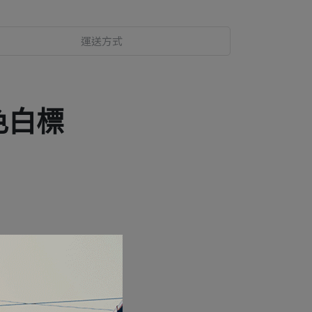
運送方式
藍色白標