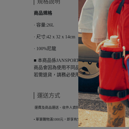
規格說明
商品規格
· 容量:26L
· 尺寸:42 x 32 x 14cm
· 100%尼龍
■ 本商品係JANSPORT正式授權販售之公司
商品會因為使用不同品牌螢幕以及解析度不同
若需退貨，請務必使用塑膠袋或紙袋進行簡易
運送方式
運費及商品運送、收件人資料注意事項：
• 單筆購物滿1000元，即享有免運費優惠。單筆購物未滿1000元