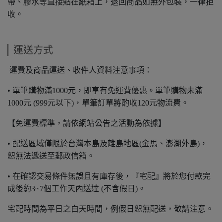
帶、膠水等直接貼在紙箱上，退回商品如無外包裝，一律拒
收。
運送方式
運費及商品運送、收件人資料注意事項：
• 單筆購物滿1000元，即享有免運費優惠。單筆購物未滿
1000元 (999元以下)，單筆訂單將酌收120元物流費。
【免運費標準，請依網站公告之活動為依據】
• 配送區域僅限於台灣本島及離島地區(金馬、澎湖外島)，
恕無法遞送至郵政信箱。
• 在確認交易條件無誤且有庫存後，『宅配』將於您付款完
成後約3~7個工作天內送達 (不含假日)。
宅配時間為平日之白天時間，例假日恕無配送，敬請注意。