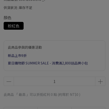
供貨狀況:
庫存不足
顏色
粉紅色
此商品參與的優惠活動
新品上市9折
夏日購物節 SUMMER SALE - 消費滿2,800送品牌小包
此商品 「 最高 」可以折抵紅利
0
點 (約等於
NT$0
)