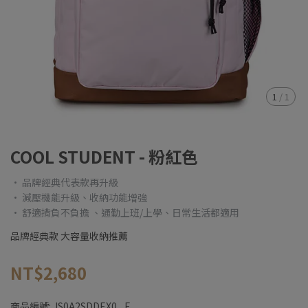
1
/
1
COOL STUDENT - 粉紅色
• 品牌經典代表款再升級
• 減壓機能升級、收納功能增強
• 舒適揹負不負擔 、通勤上班/上學、日常生活都適用
品牌經典款 大容量收納推薦
NT$2,680
商品編號:
JS0A2SDDEX0 _F