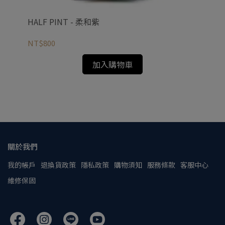
HALF PINT - 柔和紫
NT$800
NT
加入購物車
關於我們
我的帳戶
退換貨政策
隱私政策
購物須知
服務條款
客服中心
維修保固