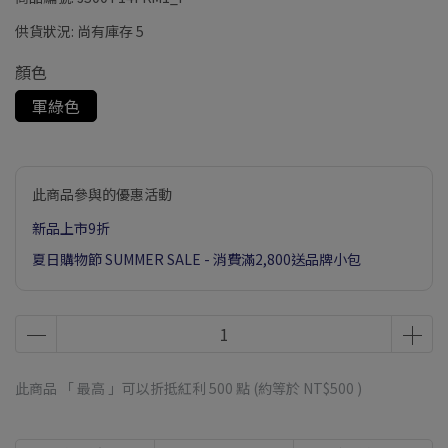
供貨狀況:
尚有庫存 5
顏色
軍綠色
此商品參與的優惠活動
新品上市9折
夏日購物節 SUMMER SALE - 消費滿2,800送品牌小包
此商品 「 最高 」可以折抵紅利
500
點 (約等於
NT$500
)