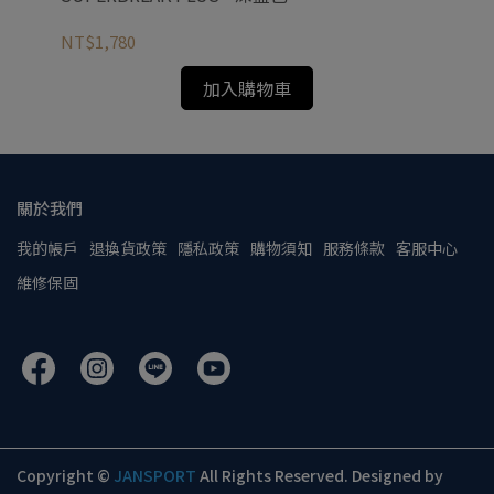
NT$1,780
NT
加入購物車
關於我們
我的帳戶
退換貨政策
隱私政策
購物須知
服務條款
客服中心
維修保固
Copyright ©
JANSPORT
All Rights Reserved.
Designed by