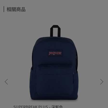
相關商品
SUPERBREAK PLUS - 深藍色
SU