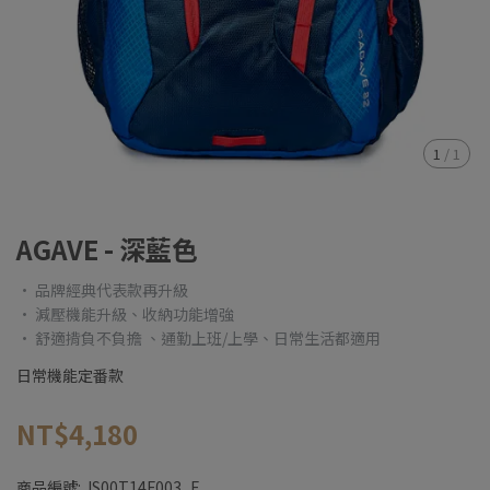
1
/
1
AGAVE - 深藍色
• 品牌經典代表款再升級
• 減壓機能升級、收納功能增強
• 舒適揹負不負擔 、通勤上班/上學、日常生活都適用
日常機能定番款
NT$4,180
商品編號:
JS00T14F003_F