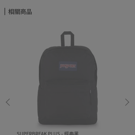
相關商品
SUPERBREAK PLUS - 經典黑
SU