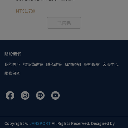
NT$1,780
NT
已售完
關於我們
我的帳戶
退換貨政策
隱私政策
購物須知
服務條款
客服中心
維修保固
Copyright ©
JANSPORT
All Rights Reserved.
Designed by