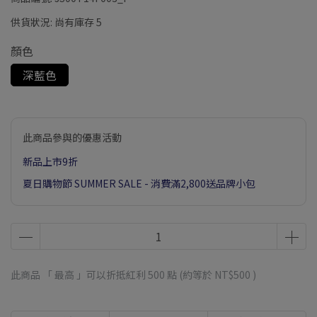
供貨狀況:
尚有庫存 5
顏色
深藍色
此商品參與的優惠活動
新品上市9折
夏日購物節 SUMMER SALE - 消費滿2,800送品牌小包
此商品 「 最高 」可以折抵紅利
500
點 (約等於
NT$500
)