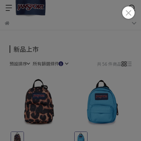
新品上市
預設排序
所有篩選條件
共 56 件商品