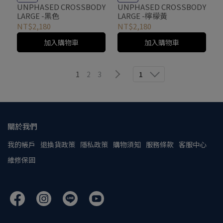
UNPHASED CROSSBODY
UNPHASED CROSSBODY
LARGE -黑色
LARGE -檸檬黃
NT$2,180
NT$2,180
加入購物車
加入購物車
1
2
3
1
關於我們
我的帳戶
退換貨政策
隱私政策
購物須知
服務條款
客服中心
維修保固